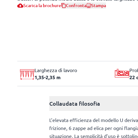
Scarica la brochure
Confronta
Stampa
Larghezza di lavoro
Pro
1,35-2,35 m
22 
Collaudata filosofia
L’elevata efficienza del modello U deriva 
frizione, 6 zappe ad elica per ogni flang
situazione. La semplicità d’uso è sottoli