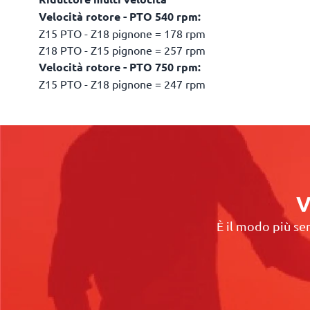
Velocità rotore - PTO 540 rpm:
Z15 PTO - Z18 pignone = 178 rpm
Z18 PTO - Z15 pignone = 257 rpm
Velocità rotore - PTO 750 rpm:
Z15 PTO - Z18 pignone = 247 rpm
V
È il modo più sem