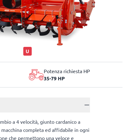
U
Potenza richiesta HP
35-79 HP
ambio a 4 velocità, giunto cardanico a
a macchina completa ed affidabile in ogni
lazione che permettono una veloce e