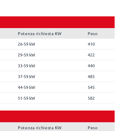
Potenza richiesta KW
Peso
26-59 kW
410
29-59 kW
422
33-59 kW
440
37-59 kW
485
44-59 kW
545
51-59 kW
582
Potenza richiesta KW
Peso