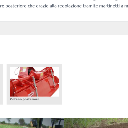
re posteriore che grazie alla regolazione tramite martinetti a mol
Cofano posteriore