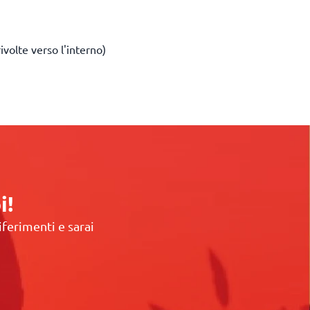
ivolte verso l'interno)
i!
iferimenti e sarai