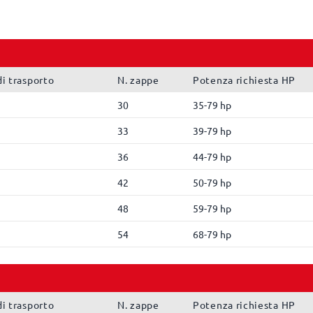
i trasporto
N. zappe
Potenza richiesta HP
30
35-79 hp
33
39-79 hp
36
44-79 hp
42
50-79 hp
48
59-79 hp
54
68-79 hp
i trasporto
N. zappe
Potenza richiesta HP