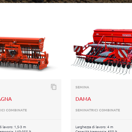
SEMINA
AGNA
DAMA
ICI COMBINATE
SEMINATRICI COMBINATE
i lavoro: 1,5-3 m
Larghezza di lavoro: 4 m
ramoggia: 140-355 lt
Capacità tramoggia: 650 lt