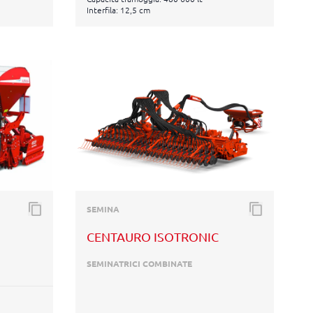
Interfila: 12,5 cm
SEMINA
CENTAURO ISOTRONIC
SEMINATRICI COMBINATE