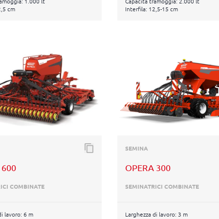
amoggia: 1.000 lt
Capacità tramoggia: 2.000 lt
12,5 cm
Interfila: 12,5-15 cm
SEMINA
 600
OPERA 300
ICI COMBINATE
SEMINATRICI COMBINATE
i lavoro: 6 m
Larghezza di lavoro: 3 m