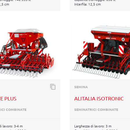
12,5 cm
Interfila: 12,5 cm
SEMINA
E PLUS
ALITALIA ISOTRONIC
ICI COMBINATE
SEMINATRICI COMBINATE
i lavoro: 3-4 m
Larghezza di lavoro: 3 m