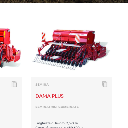
SEMINA
DAMA PLUS
SEMINATRICI COMBINATE
Larghezza di lavoro: 2,5-3 m
Capacità tramoggia: 480-600 lt