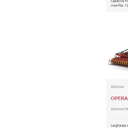
Capacità tr
Interfila: 
SEMINA
OPERA
SEMINATR
Larghezza d