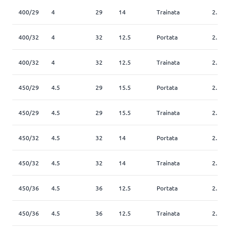
400/29
4
29
14
Trainata
2.5
400/32
4
32
12.5
Portata
2.5
400/32
4
32
12.5
Trainata
2.5
450/29
4.5
29
15.5
Portata
2.5
450/29
4.5
29
15.5
Trainata
2.5
450/32
4.5
32
14
Portata
2.5
450/32
4.5
32
14
Trainata
2.5
450/36
4.5
36
12.5
Portata
2.5
450/36
4.5
36
12.5
Trainata
2.5