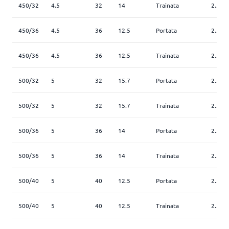
450/32
4.5
32
14
Trainata
2.5
450/36
4.5
36
12.5
Portata
2.5
450/36
4.5
36
12.5
Trainata
2.5
500/32
5
32
15.7
Portata
2.5
500/32
5
32
15.7
Trainata
2.5
500/36
5
36
14
Portata
2.5
500/36
5
36
14
Trainata
2.5
500/40
5
40
12.5
Portata
2.5
500/40
5
40
12.5
Trainata
2.5