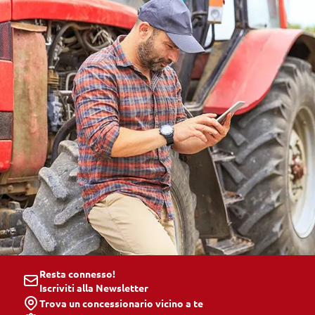
Resta connesso!
Iscriviti alla Newsletter
Trova un concessionario vicino a te