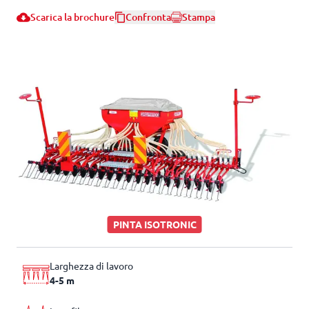
Scarica la brochure
Confronta
Stampa
PINTA ISOTRONIC
Larghezza di lavoro
4-5 m