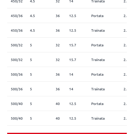
450/32
4.5
32
14
Trainata
2.5
450/36
4.5
36
12.5
Portata
2.5
450/36
4.5
36
12.5
Trainata
2.5
500/32
5
32
15.7
Portata
2.5
500/32
5
32
15.7
Trainata
2.5
500/36
5
36
14
Portata
2.5
500/36
5
36
14
Trainata
2.5
500/40
5
40
12.5
Portata
2.5
500/40
5
40
12.5
Trainata
2.5