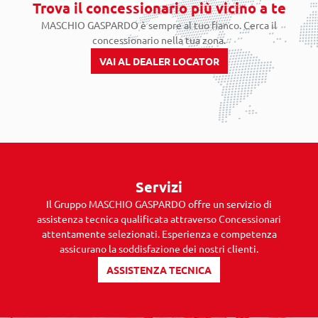
Trova il concessionario più vicino a te
MASCHIO GASPARDO è sempre al tuo fianco. Cerca il
concessionario nella tua zona.
VAI AL DEALER LOCATOR
Servizi
Il Gruppo MASCHIO GASPARDO offre un servizio di
assistenza tecnica qualificata attraverso Concessionari
attentamente selezionati. Esperienza e competenza
assicurano la soddisfazione dei nostri clienti.
ASSISTENZA TECNICA