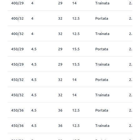
400/29
4
29
14
Trainata
2.5
400/32
4
32
12.5
Portata
2.5
400/32
4
32
12.5
Trainata
2.5
450/29
4.5
29
15.5
Portata
2.5
450/29
4.5
29
15.5
Trainata
2.5
450/32
4.5
32
14
Portata
2.5
450/32
4.5
32
14
Trainata
2.5
450/36
4.5
36
12.5
Portata
2.5
450/36
4.5
36
12.5
Trainata
2.5