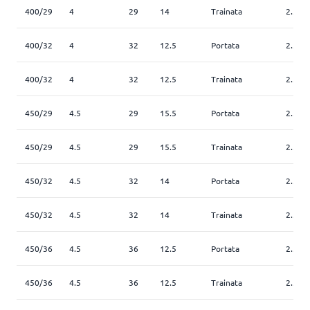
400/29
4
29
14
Trainata
2.5
400/32
4
32
12.5
Portata
2.5
400/32
4
32
12.5
Trainata
2.5
450/29
4.5
29
15.5
Portata
2.5
450/29
4.5
29
15.5
Trainata
2.5
450/32
4.5
32
14
Portata
2.5
450/32
4.5
32
14
Trainata
2.5
450/36
4.5
36
12.5
Portata
2.5
450/36
4.5
36
12.5
Trainata
2.5