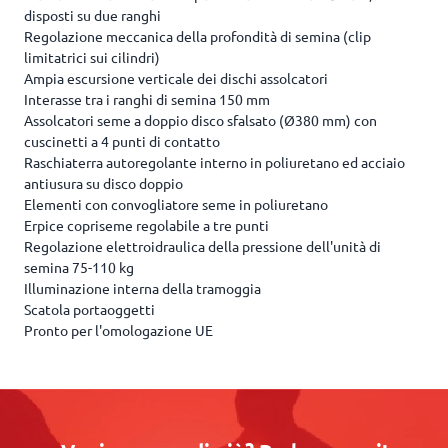
disposti su due ranghi
Regolazione meccanica della profondità di semina (clip
limitatrici sui cilindri)
Ampia escursione verticale dei dischi assolcatori
Interasse tra i ranghi di semina 150 mm
Assolcatori seme a doppio disco sfalsato (Ø380 mm) con
cuscinetti a 4 punti di contatto
Raschiaterra autoregolante interno in poliuretano ed acciaio
antiusura su disco doppio
Elementi con convogliatore seme in poliuretano
Erpice copriseme regolabile a tre punti
Regolazione elettroidraulica della pressione dell'unità di
semina 75-110 kg
Illuminazione interna della tramoggia
Scatola portaoggetti
Pronto per l'omologazione UE