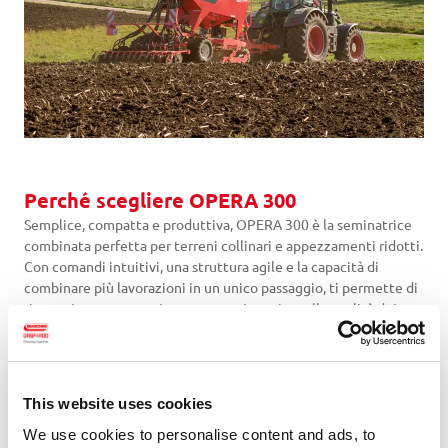
Perché scegliere OPERA 300
Semplice, compatta e produttiva, OPERA 300 è la seminatrice
combinata perfetta per terreni collinari e appezzamenti ridotti.
Con comandi intuitivi, una struttura agile e la capacità di
combinare più lavorazioni in un unico passaggio, ti permette di
risparmiare tempo e risorse senza rinunciare alla qualità dei
risultati anche in ottica di Precision Farming.
This website uses cookies
We use cookies to personalise content and ads, to