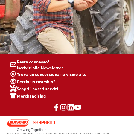
Resta connesso!
Iscriviti alla Newsletter
Trova un concessionario vicino a te
Cerchi un ricambio?
Scopri i nostri servizi
Merchandising