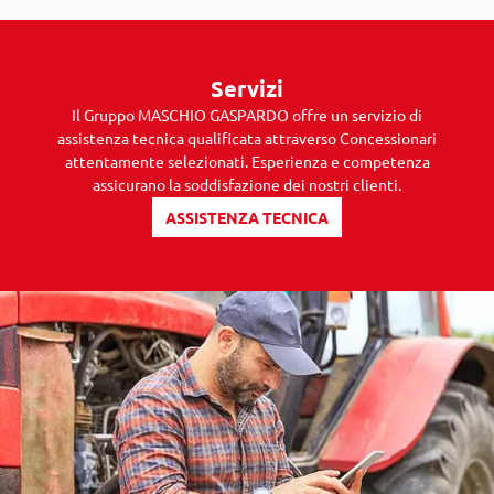
Servizi
Il Gruppo MASCHIO GASPARDO offre un servizio di
assistenza tecnica qualificata attraverso Concessionari
attentamente selezionati. Esperienza e competenza
assicurano la soddisfazione dei nostri clienti.
ASSISTENZA TECNICA