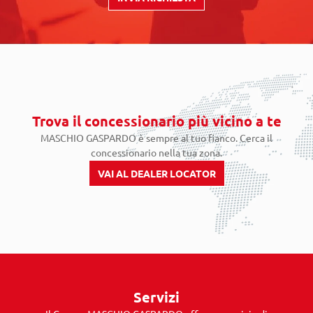
Trova il concessionario più vicino a te
MASCHIO GASPARDO è sempre al tuo fianco. Cerca il
concessionario nella tua zona.
VAI AL DEALER LOCATOR
Servizi