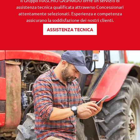
Il Gruppo MASCHIO GASPARDO offre un servizio di
assistenza tecnica qualificata attraverso Concessionari
attentamente selezionati. Esperienza e competenza
assicurano la soddisfazione dei nostri clienti.
ASSISTENZA TECNICA