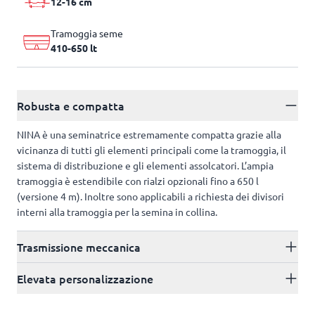
12-16 cm
Tramoggia seme
410-650 lt
Robusta e compatta
NINA è una seminatrice estremamente compatta grazie alla
vicinanza di tutti gli elementi principali come la tramoggia, il
sistema di distribuzione e gli elementi assolcatori. L’ampia
tramoggia è estendibile con rialzi opzionali fino a 650 l
(versione 4 m). Inoltre sono applicabili a richiesta dei divisori
interni alla tramoggia per la semina in collina.
Trasmissione meccanica
Elevata personalizzazione