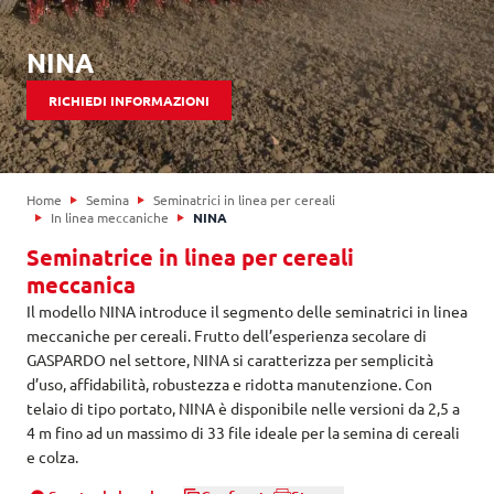
NINA
RICHIEDI INFORMAZIONI
Home
Semina
Seminatrici in linea per cereali
In linea meccaniche
NINA
Seminatrice in linea per cereali
meccanica
Il modello NINA introduce il segmento delle seminatrici in linea
meccaniche per cereali. Frutto dell’esperienza secolare di
GASPARDO nel settore, NINA si caratterizza per semplicità
d’uso, affidabilità, robustezza e ridotta manutenzione. Con
telaio di tipo portato, NINA è disponibile nelle versioni da 2,5 a
4 m fino ad un massimo di 33 file ideale per la semina di cereali
e colza.