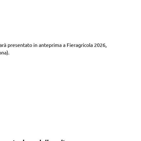
 presentato in anteprima a Fieragricola 2026,
ona).