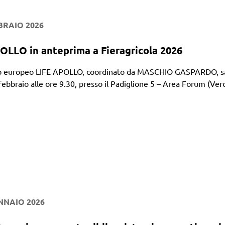
BRAIO 2026
OLLO in anteprima a Fieragricola 2026
to europeo LIFE APOLLO, coordinato da MASCHIO GASPARDO, sarà
febbraio alle ore 9.30, presso il Padiglione 5 – Area Forum (Ver
NNAIO 2026