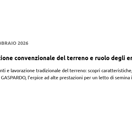
BBRAIO 2026
ione convenzionale del terreno e ruolo degli er
anti e lavorazione tradizionale del terreno: scopri caratteristi
ASPARDO, l’erpice ad alte prestazioni per un letto di semina 