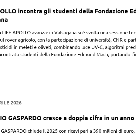
OLLO incontra gli studenti della Fondazione Ed
ana
o LIFE APOLLO avanza: in Valsugana si è svolta una sessione tec
l rover agricolo, con la partecipazione di università, CNR e partn
esticidi in meleti e oliveti, combinando luce UV-C, algoritmi predi
ncontrato studenti della Fondazione Edmund Mach, portando l'i
RILE 2026
 GASPARDO cresce a doppia cifra in un anno dif
ASPARDO chiude il 2025 con ricavi pari a 390 milioni di euro, i