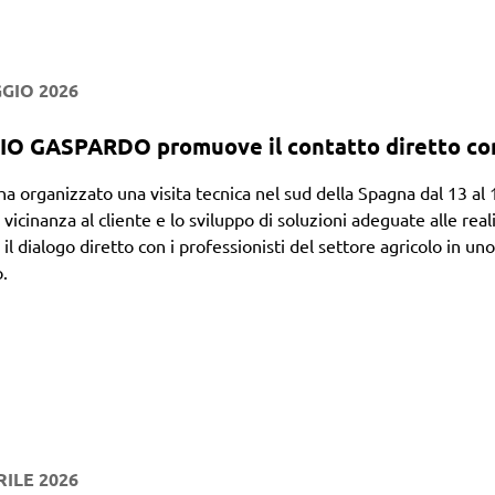
GIO 2026
 GASPARDO promuove il contatto diretto con i
ha organizzato una visita tecnica nel sud della Spagna dal 13 al 1
a vicinanza al cliente e lo sviluppo di soluzioni adeguate alle re
 il dialogo diretto con i professionisti del settore agricolo in uno
.
RILE 2026