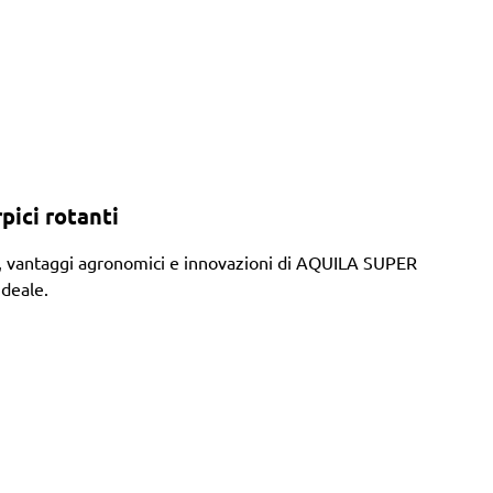
pici rotanti
che, vantaggi agronomici e innovazioni di AQUILA SUPER
ideale.