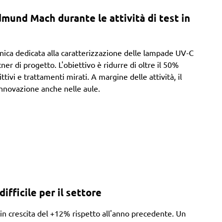
mund Mach durante le attività di test in
nica dedicata alla caratterizzazione delle lampade UV-C
er di progetto. L'obiettivo è ridurre di oltre il 50%
ttivi e trattamenti mirati. A margine delle attività, il
nnovazione anche nelle aule.
ficile per il settore
n crescita del +12% rispetto all'anno precedente. Un