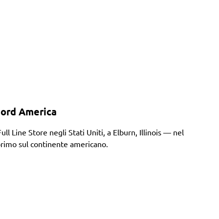
Nord America
ine Store negli Stati Uniti, a Elburn, Illinois — nel
 primo sul continente americano.