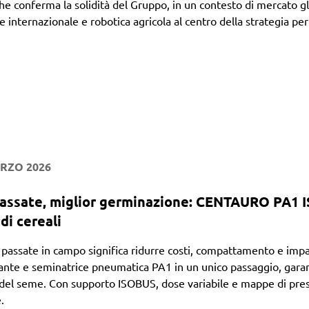
che conferma la solidità del Gruppo, in un contesto di mercato 
 internazionale e robotica agricola al centro della strategia per 
RZO 2026
assate, miglior germinazione: CENTAURO PA1 
di cereali
e passate in campo significa ridurre costi, compattamento e
tante e seminatrice pneumatica PA1 in un unico passaggio, garan
el seme. Con supporto ISOBUS, dose variabile e mappe di prescri
.