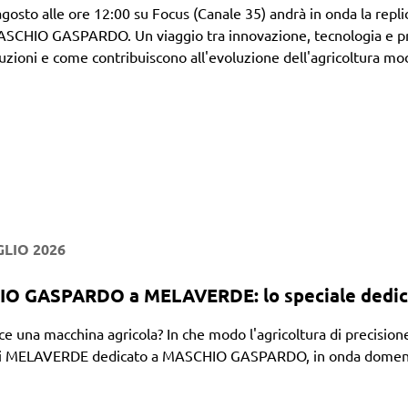
gosto alle ore 12:00 su Focus (Canale 35) andrà in onda la replic
CHIO GASPARDO. Un viaggio tra innovazione, tecnologia e pro
uzioni e come contribuiscono all'evoluzione dell'agricoltura mo
GLIO 2026
 GASPARDO a MELAVERDE: lo speciale dedicato
 una macchina agricola? In che modo l'agricoltura di precisione 
di MELAVERDE dedicato a MASCHIO GASPARDO, in onda domenica 