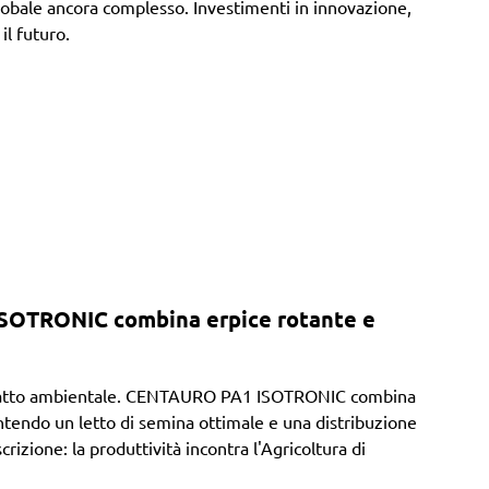
globale ancora complesso. Investimenti in innovazione,
il futuro.
ISOTRONIC combina erpice rotante e
 impatto ambientale. CENTAURO PA1 ISOTRONIC combina
tendo un letto di semina ottimale e una distribuzione
zione: la produttività incontra l'Agricoltura di