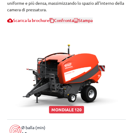
uniforme e più densa, massimizzando lo spazio all’interno della
camera di pressatura.
Scarica la brochure
Confronta
Stampa
MONDIALE 120
Ø balla (min)