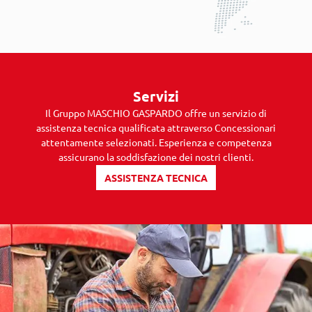
Servizi
Il Gruppo MASCHIO GASPARDO offre un servizio di
assistenza tecnica qualificata attraverso Concessionari
attentamente selezionati. Esperienza e competenza
assicurano la soddisfazione dei nostri clienti.
ASSISTENZA TECNICA