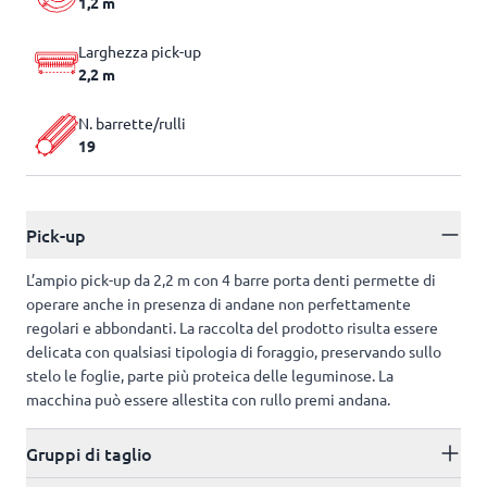
1,2 m
Larghezza pick-up
2,2 m
N. barrette/rulli
19
Pick-up
L’ampio pick-up da 2,2 m con 4 barre porta denti permette di
operare anche in presenza di andane non perfettamente
regolari e abbondanti. La raccolta del prodotto risulta essere
delicata con qualsiasi tipologia di foraggio, preservando sullo
stelo le foglie, parte più proteica delle leguminose. La
macchina può essere allestita con rullo premi andana.
Gruppi di taglio