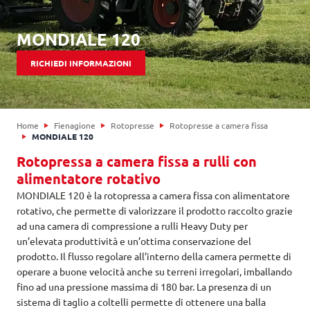
MONDIALE 120
RICHIEDI INFORMAZIONI
Home
Fienagione
Rotopresse
Rotopresse a camera fissa
MONDIALE 120
Rotopressa a camera fissa a rulli con
alimentatore rotativo
MONDIALE 120 è la rotopressa a camera fissa con alimentatore
rotativo, che permette di valorizzare il prodotto raccolto grazie
ad una camera di compressione a rulli Heavy Duty per
un’elevata produttività e un’ottima conservazione del
prodotto. Il flusso regolare all’interno della camera permette di
operare a buone velocità anche su terreni irregolari, imballando
fino ad una pressione massima di 180 bar. La presenza di un
sistema di taglio a coltelli permette di ottenere una balla