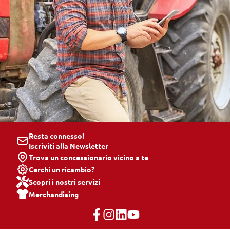
Resta connesso!
Iscriviti alla Newsletter
Trova un concessionario vicino a te
Cerchi un ricambio?
Scopri i nostri servizi
Merchandising