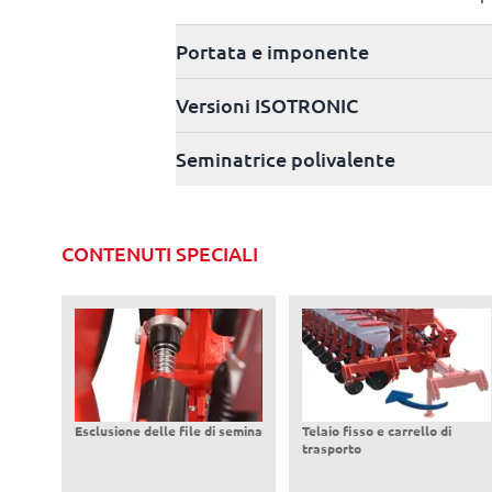
Portata e imponente
Versioni ISOTRONIC
Seminatrice polivalente
CONTENUTI SPECIALI
Esclusione delle file di semina
Telaio fisso e carrello di
trasporto