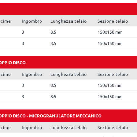
ncime
Ingombro
Lunghezza telaio
Sezione telaio
3
8.5
150x150 mm
3
8.5
150x150 mm
OPPIO DISCO
ncime
Ingombro
Lunghezza telaio
Sezione telaio
3
8.5
150x150 mm
3
8.5
150x150 mm
OPPIO DISCO - MICROGRANULATORE MECCANICO
ncime
Ingombro
Lunghezza telaio
Sezione telaio