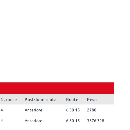
N. ruote
Posizione ruota
Ruote
Peso
4
Anteriore
6.50-15
2780
4
Anteriore
6.50-15
3376.328