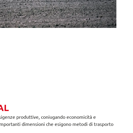
AL
sigenze produttive, coniugando economicità e
 importanti dimensioni che esigono metodi di trasporto