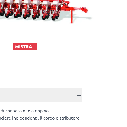
MISTRAL
a di connessione a doppio
nciere indipendenti, il corpo distributore