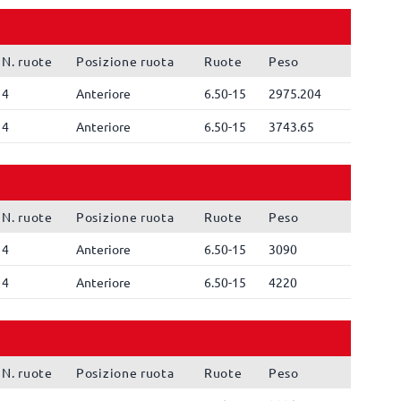
N. ruote
Posizione ruota
Ruote
Peso
4
Anteriore
6.50-15
2975.204
4
Anteriore
6.50-15
3743.65
N. ruote
Posizione ruota
Ruote
Peso
4
Anteriore
6.50-15
3090
4
Anteriore
6.50-15
4220
N. ruote
Posizione ruota
Ruote
Peso