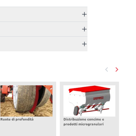
Ruote di profondità
Distribuzione concime e
prodotti microgranulari