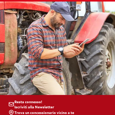
Resta connesso!
Iscriviti alla Newsletter
Trova un concessionario vicino a te