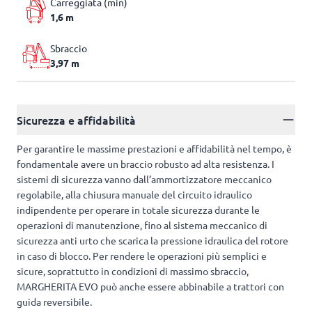
Carreggiata (min)
1,6 m
Sbraccio
3,97 m
Sicurezza e affidabilità
Per garantire le massime prestazioni e affidabilità nel tempo, è
fondamentale avere un braccio robusto ad alta resistenza. I
sistemi di sicurezza vanno dall’ammortizzatore meccanico
regolabile, alla chiusura manuale del circuito idraulico
indipendente per operare in totale sicurezza durante le
operazioni di manutenzione, fino al sistema meccanico di
sicurezza anti urto che scarica la pressione idraulica del rotore
in caso di blocco. Per rendere le operazioni più semplici e
sicure, soprattutto in condizioni di massimo sbraccio,
MARGHERITA EVO può anche essere abbinabile a trattori con
guida reversibile.