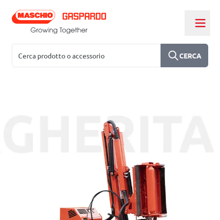
Salta al contenuto
Cerca
CERCA