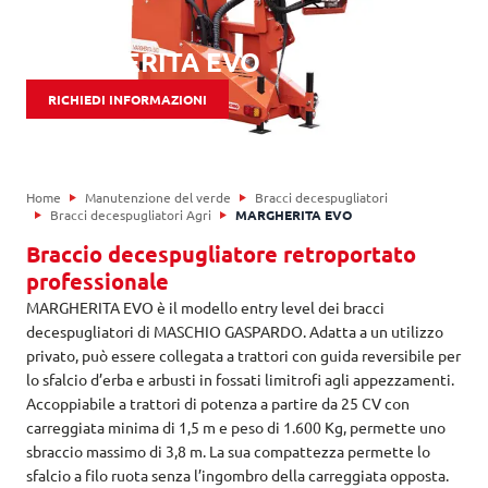
MARGHERITA EVO
RICHIEDI INFORMAZIONI
Home
Manutenzione del verde
Bracci decespugliatori
Bracci decespugliatori Agri
MARGHERITA EVO
Braccio decespugliatore retroportato
professionale
MARGHERITA EVO è il modello entry level dei bracci
decespugliatori di MASCHIO GASPARDO. Adatta a un utilizzo
privato, può essere collegata a trattori con guida reversibile per
lo sfalcio d’erba e arbusti in fossati limitrofi agli appezzamenti.
Accoppiabile a trattori di potenza a partire da 25 CV con
carreggiata minima di 1,5 m e peso di 1.600 Kg, permette uno
sbraccio massimo di 3,8 m. La sua compattezza permette lo
sfalcio a filo ruota senza l’ingombro della carreggiata opposta.