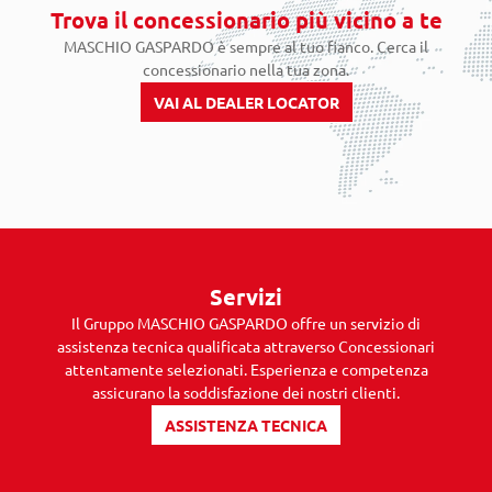
Trova il concessionario più vicino a te
MASCHIO GASPARDO è sempre al tuo fianco. Cerca il
concessionario nella tua zona.
VAI AL DEALER LOCATOR
Servizi
Il Gruppo MASCHIO GASPARDO offre un servizio di
assistenza tecnica qualificata attraverso Concessionari
attentamente selezionati. Esperienza e competenza
assicurano la soddisfazione dei nostri clienti.
ASSISTENZA TECNICA