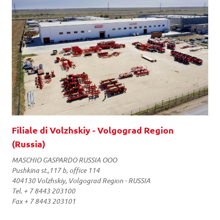
Filiale di Volzhskiy - Volgograd Region
(Russia)
MASCHIO GASPARDO RUSSIA OOO
Pushkina st.,117 b, office 114
404130 Volzhskiy, Volgograd Region - RUSSIA
Tel. + 7 8443 203100
Fax + 7 8443 203101