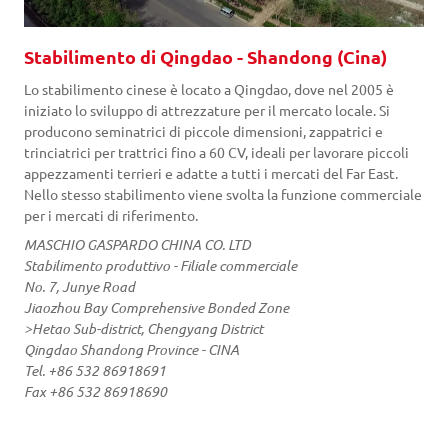
Stabilimento di Qingdao - Shandong (Cina)
Lo stabilimento cinese è locato a Qingdao, dove nel 2005 è
iniziato lo sviluppo di attrezzature per il mercato locale. Si
producono seminatrici di piccole dimensioni, zappatrici e
trinciatrici per trattrici fino a 60 CV, ideali per lavorare piccoli
appezzamenti terrieri e adatte a tutti i mercati del Far East.
Nello stesso stabilimento viene svolta la funzione commerciale
per i mercati di riferimento.
MASCHIO GASPARDO CHINA CO. LTD
Stabilimento produttivo - Filiale commerciale
No. 7, Junye Road
Jiaozhou Bay Comprehensive Bonded Zone
>Hetao Sub-district, Chengyang District
Qingdao Shandong Province - CINA
Tel. +86 532 86918691
Fax +86 532 86918690