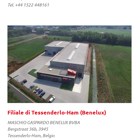
Tel. +44 1522 448161
Filiale di Tessenderlo-Ham (Benelux)
MASCHIO GASPARDO BENELUX BVBA
Bergstraat 36b, 3945
Tessenderlo-Ham, Belgio