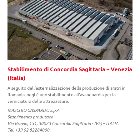
Stabilimento di Concordia Sagittaria – Venezia
(Italia)
A seguito dell’esternalizzazione della produzione di aratri in
Romania, oggi è uno stabilimento all’avanguardia per la
verniciatura delle attrezzature.
MASCHIO GASPARDO S.p.A.
Stabilimento produttivo
Via Bravin, 151, 30023 Concordia Sagittaria - (VE) – ITALIA
Tel. +39 02 82284000