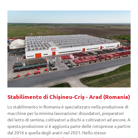
Stabilimento di Chișineu-Criș - Arad (Romania)
Lo stabilimento in Romania è specializzato nella produzione di
macchine per la minima lavorazione: dissodatori, preparatori
del letto di semina, coltivatori a dischi e coltivatori ad ancore. A
questa produzione si è aggiunta parte delle rotopresse a partire
dal 2016 e quella degli aratri nel 2021. Nello stesso