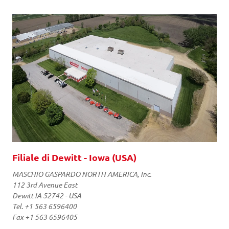
Filiale di Dewitt - Iowa (USA)
MASCHIO GASPARDO NORTH AMERICA, Inc.
112 3rd Avenue East
Dewitt IA 52742 - USA
Tel. +1 563 6596400
Fax +1 563 6596405