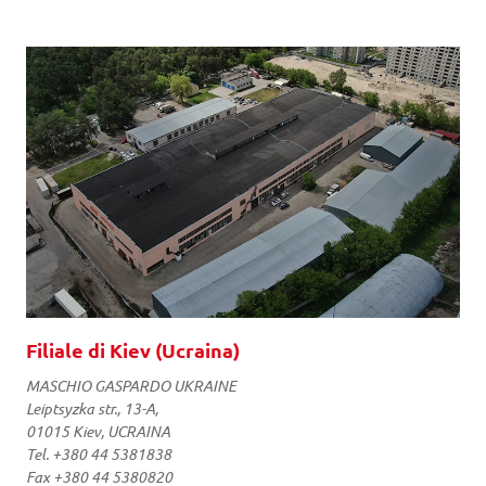
Filiale di Kiev (Ucraina)
MASCHIO GASPARDO UKRAINE
Leiptsyzka str., 13-A,
01015 Kiev, UCRAINA
Tel. +380 44 5381838
Fax +380 44 5380820