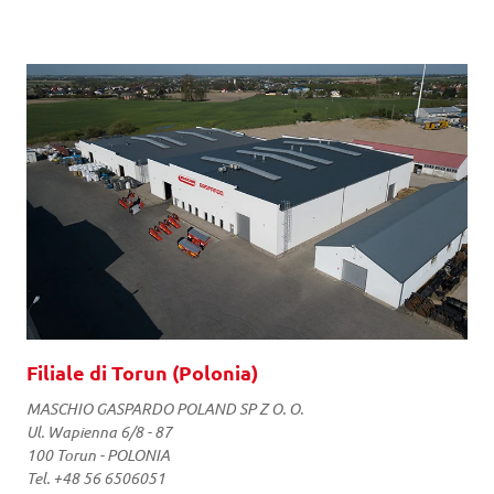
Filiale di Torun (Polonia)
MASCHIO GASPARDO POLAND SP Z O. O.
Ul. Wapienna 6/8 - 87
100 Torun - POLONIA
Tel. +48 56 6506051