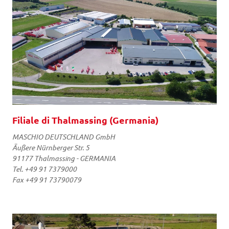
Filiale di Thalmassing (Germania)
MASCHIO DEUTSCHLAND GmbH
Äußere Nürnberger Str. 5
91177 Thalmassing - GERMANIA
Tel. +49 91 7379000
Fax +49 91 73790079