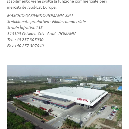
stabilimento viene svolta la funzione commerciale per i
mercati del Sud-Est Europa.
MASCHIO GASPARDO ROMANIA S.R.L.
Stabilimento produttivo - Filiale commerciale
Strada Înfratirii, 155
315100 Chisineu-Cris - Arad - ROMANIA
Tel. +40 257 307030
Fax +40 257 307040