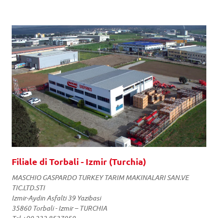
Filiale di Torbali - Izmir (Turchia)
MASCHIO GASPARDO TURKEY TARIM MAKINALARI SAN.VE
TIC.LTD.STI
Izmir-Aydin Asfalti 39 Yazibasi
35860 Torbali - Izmir – TURCHIA