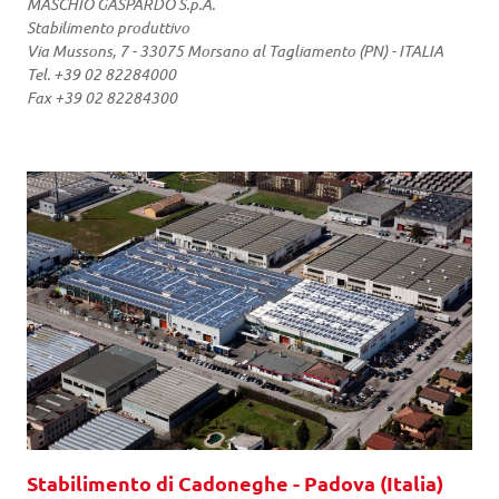
MASCHIO GASPARDO S.p.A.
Stabilimento produttivo
Via Mussons, 7 - 33075 Morsano al Tagliamento (PN) - ITALIA
Tel. +39 02 82284000
Fax +39 02 82284300
Stabilimento di Cadoneghe - Padova (Italia)