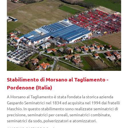
Stabilimento di Morsano al Tagliamento -
Pordenone (Italia)
A Morsano al Tagliamento è stata fondata la storica azienda
Gaspardo Seminatrici nel 1834 ed acquisita nel 1994 dai fratelli
Maschio. In questo stabilimento sono realizzate seminatrici di
precisione, seminatrici per cereali, seminatrici combinate,
seminatrici da sodo, polverizzatori e atomizzatori.