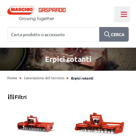
Salta al contenuto
Cerca
CERCA
Erpici rotanti
Home
Lavorazione del terreno
Erpici rotanti
Filtri