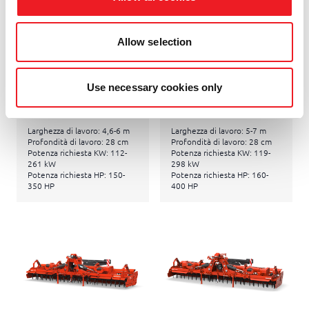
LAVORAZIONE DEL
LAVORAZIONE DEL
TERRENO
TERRENO
Allow selection
AQUILA SUPER
TORO SUPER
ISOTRONIC
RAPIDO
Use necessary cookies only
ERPICI ROTANTI
ERPICI ROTANTI
Larghezza di lavoro: 4,6-6 m
Larghezza di lavoro: 5-7 m
Profondità di lavoro: 28 cm
Profondità di lavoro: 28 cm
Potenza richiesta KW: 112-
Potenza richiesta KW: 119-
261 kW
298 kW
Potenza richiesta HP: 150-
Potenza richiesta HP: 160-
350 HP
400 HP