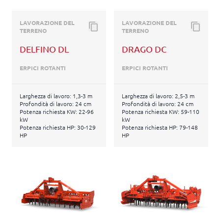
LAVORAZIONE DEL
LAVORAZIONE DEL
TERRENO
TERRENO
DELFINO DL
DRAGO DC
ERPICI ROTANTI
ERPICI ROTANTI
Larghezza di lavoro: 1,3-3 m
Larghezza di lavoro: 2,5-3 m
Profondità di lavoro: 24 cm
Profondità di lavoro: 24 cm
Potenza richiesta KW: 22-96
Potenza richiesta KW: 59-110
kW
kW
Potenza richiesta HP: 30-129
Potenza richiesta HP: 79-148
HP
HP