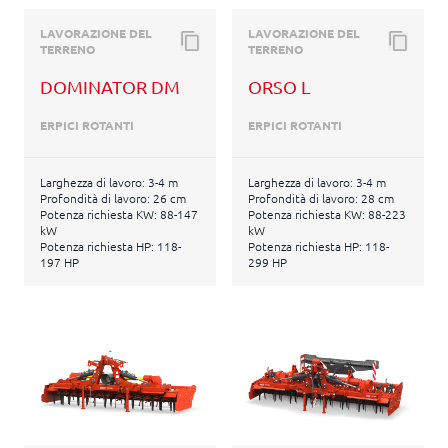
LAVORAZIONE DEL
LAVORAZIONE DEL
TERRENO
TERRENO
DOMINATOR DM
ORSO L
ERPICI ROTANTI
ERPICI ROTANTI
Larghezza di lavoro: 3-4 m
Larghezza di lavoro: 3-4 m
Profondità di lavoro: 26 cm
Profondità di lavoro: 28 cm
Potenza richiesta KW: 88-147
Potenza richiesta KW: 88-223
kW
kW
Potenza richiesta HP: 118-
Potenza richiesta HP: 118-
197 HP
299 HP