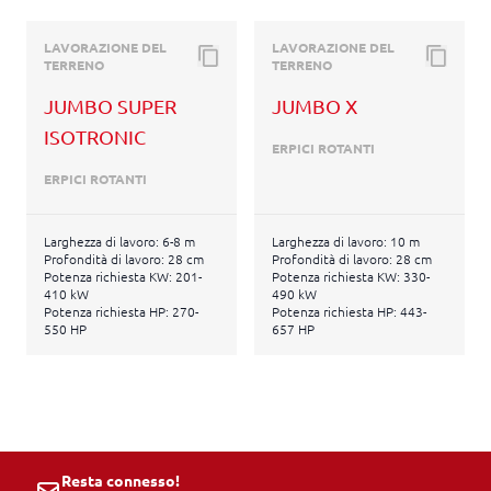
LAVORAZIONE DEL
LAVORAZIONE DEL
TERRENO
TERRENO
JUMBO SUPER
JUMBO X
ISOTRONIC
ERPICI ROTANTI
ERPICI ROTANTI
Larghezza di lavoro: 6-8 m
Larghezza di lavoro: 10 m
Profondità di lavoro: 28 cm
Profondità di lavoro: 28 cm
Potenza richiesta KW: 201-
Potenza richiesta KW: 330-
410 kW
490 kW
Potenza richiesta HP: 270-
Potenza richiesta HP: 443-
550 HP
657 HP
Resta connesso!