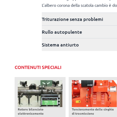
L’albero corona della scatola cambio è dot
Triturazione senza problemi
Rullo autopulente
Sistema antiurto
CONTENUTI SPECIALI
Rotore bilanciato
Tensionamento delle cinghie
elettronicamente
di trasmissione