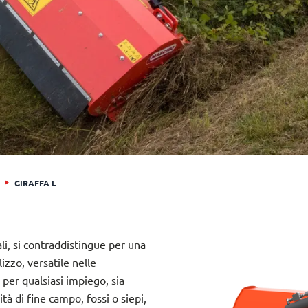
GIRAFFA L
ali, si contraddistingue per una
lizzo, versatile nelle
 per qualsiasi impiego, sia
mità di fine campo, fossi o siepi,