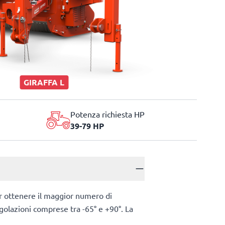
GIRAFFA L
Potenza richiesta HP
39-79 HP
r ottenere il maggior numero di
golazioni comprese tra -65° e +90°. La