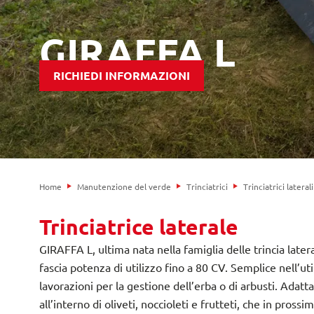
GIRAFFA L
RICHIEDI INFORMAZIONI
Home
Manutenzione del verde
Trinciatrici
Trinciatrici laterali
Trinciatrice laterale
GIRAFFA L, ultima nata nella famiglia delle trincia later
fascia potenza di utilizzo fino a 80 CV. Semplice nell’uti
lavorazioni per la gestione dell’erba o di arbusti. Adatta
all’interno di oliveti, noccioleti e frutteti, che in prossi