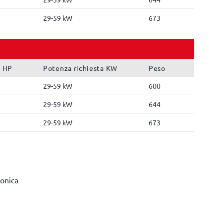
29-59 kW
673
a HP
Potenza richiesta KW
Peso
29-59 kW
600
29-59 kW
644
29-59 kW
673
ronica