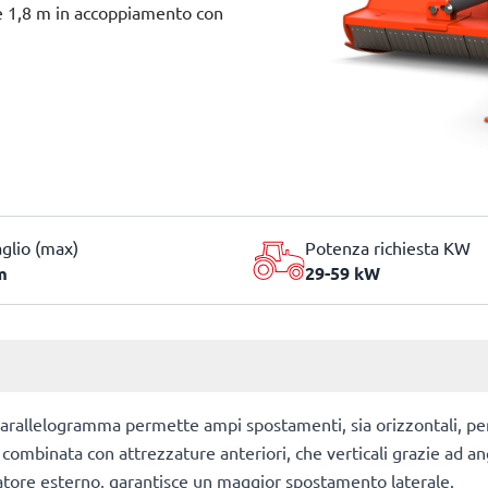
 e 1,8 m in accoppiamento con
aglio (max)
Potenza richiesta KW
m
29-59 kW
 parallelogramma permette ampi spostamenti, sia orizzontali, pe
combinata con attrezzature anteriori, che verticali grazie ad an
atore esterno, garantisce un maggior spostamento laterale.