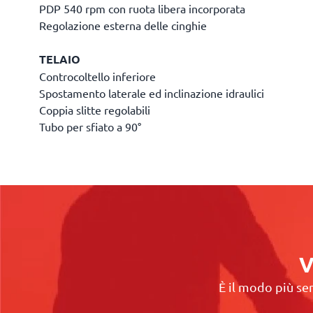
PDP 540 rpm con ruota libera incorporata
Regolazione esterna delle cinghie
TELAIO
Controcoltello inferiore
Spostamento laterale ed inclinazione idraulici
Coppia slitte regolabili
Tubo per sfiato a 90°
V
È il modo più sem