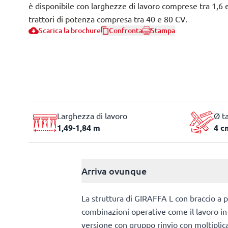
è disponibile con larghezze di lavoro comprese tra 1,6
trattori di potenza compresa tra 40 e 80 CV.
Scarica la brochure
Confronta
Stampa
Larghezza di lavoro
Ø t
1,49-1,84 m
4 c
Arriva ovunque
La struttura di GIRAFFA L con braccio a
combinazioni operative come il lavoro in 
versione con gruppo rinvio con moltiplic