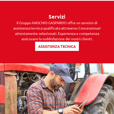
Servizi
Il Gruppo MASCHIO GASPARDO offre un servizio di
assistenza tecnica qualificata attraverso Concessionari
attentamente selezionati. Esperienza e competenza
assicurano la soddisfazione dei nostri clienti.
ASSISTENZA TECNICA