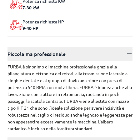
Potenza richiesta KW
7-30 kW
Potenza richiesta HP
9-40 HP
Piccola ma professionale
FURBA è sinonimo di macchina professionale grazie alla
bilanciatura elettronica dei rotori, alla trasmissione laterale a
cinghie dentate e al gruppo di rinvio anteriore con presa di
potenza a 540 RPM con ruota libera. FURBA è idonea anche alla
lavorazione con trattore in retromarcia, ruotando in pochi
passaggi, la scatola centrale. FURBA viene allestita con mazze
tipo KIT 21 che sono l’ideale soluzione per avere incisività e
robustezza nel taglio di residuo anche legnoso e leggerezza per
non appesantire eccessivamente la macchina. L’albero
cardanico è incluso nella fornitura standard.