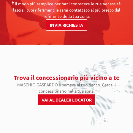
È il modo più semplice per farci conoscere le tue necessità:
lascia i tuoi riferimenti e sarai contattato al più presto dal
referente della tua zona.
INVIA RICHIESTA
Trova il concessionario più vicino a te
MASCHIO GASPARDO è sempre al tuo fianco. Cerca il
concessionario nella tua zona.
VAI AL DEALER LOCATOR