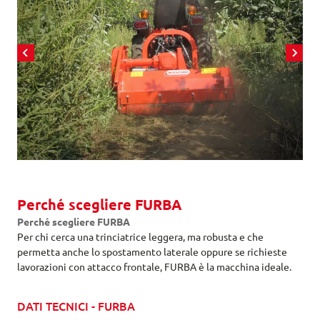
Perché scegliere FURBA
Perché scegliere FURBA
Per chi cerca una trinciatrice leggera, ma robusta e che
permetta anche lo spostamento laterale oppure se richieste
lavorazioni con attacco frontale, FURBA è la macchina ideale.
DATI TECNICI - FURBA