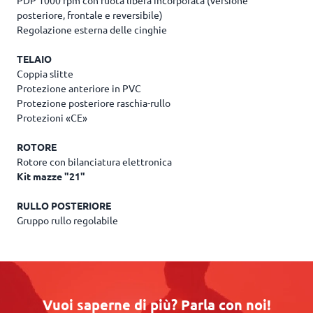
PDP 1000 rpm con ruota libera incorporata (versione
posteriore, frontale e reversibile)
Regolazione esterna delle cinghie
TELAIO
Coppia slitte
Protezione anteriore in PVC
Protezione posteriore raschia-rullo
Protezioni «CE»
ROTORE
Rotore con bilanciatura elettronica
Kit mazze "21"
RULLO POSTERIORE
Gruppo rullo regolabile
Vuoi saperne di più? Parla con noi!