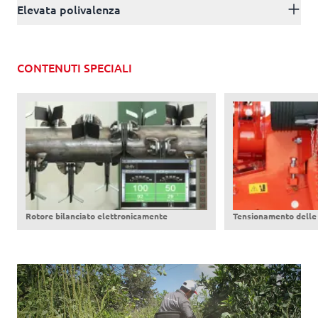
Elevata polivalenza
CONTENUTI SPECIALI
Rotore bilanciato elettronicamente
Tensionamento delle 