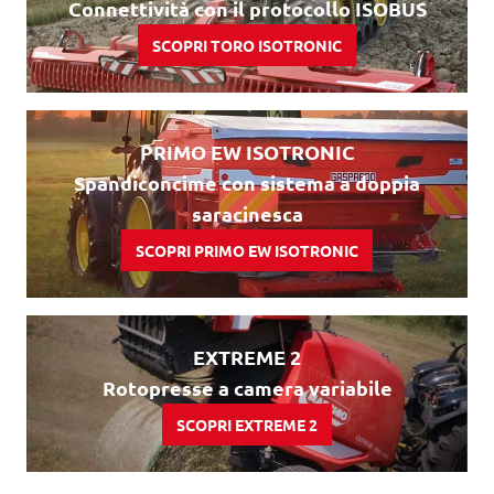
Connettività con il protocollo ISOBUS
SCOPRI TORO ISOTRONIC
PRIMO EW ISOTRONIC
Spandiconcime con sistema a doppia
saracinesca
SCOPRI PRIMO EW ISOTRONIC
EXTREME 2
Rotopresse a camera variabile
SCOPRI EXTREME 2