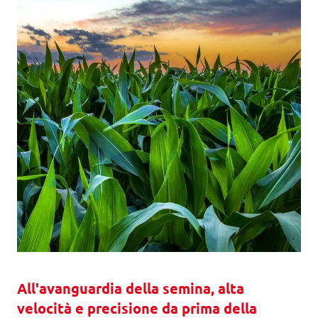
All'avanguardia della semina, alta
velocità e precisione da prima della