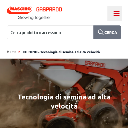
Salta al contenuto
Cerca
CERCA
Home
CHRONO - Tecnologia di semina ad alta velocità
Tecnologia di semina ad alta
velocità