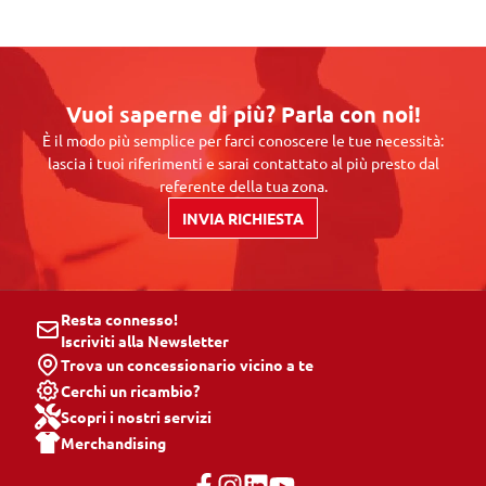
Vuoi saperne di più? Parla con noi!
È il modo più semplice per farci conoscere le tue necessità:
lascia i tuoi riferimenti e sarai contattato al più presto dal
referente della tua zona.
INVIA RICHIESTA
Resta connesso!
Iscriviti alla Newsletter
Trova un concessionario vicino a te
Cerchi un ricambio?
Scopri i nostri servizi
Merchandising