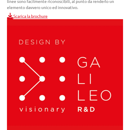
linee sono facilmente riconoscibili, al punto da renderlo un
elemento davvero unico ed innovativo.
Scarica la brochure