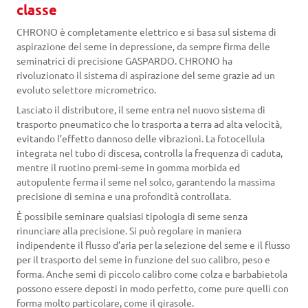
classe
CHRONO è completamente elettrico e si basa sul sistema di
aspirazione del seme in depressione, da sempre firma delle
seminatrici di precisione GASPARDO. CHRONO ha
rivoluzionato il sistema di aspirazione del seme grazie ad un
evoluto selettore micrometrico.
Lasciato il distributore, il seme entra nel nuovo sistema di
trasporto pneumatico che lo trasporta a terra ad alta velocità,
evitando l’effetto dannoso delle vibrazioni. La fotocellula
integrata nel tubo di discesa, controlla la frequenza di caduta,
mentre il ruotino premi-seme in gomma morbida ed
autopulente ferma il seme nel solco, garantendo la massima
precisione di semina e una profondità controllata.
È possibile seminare qualsiasi tipologia di seme senza
rinunciare alla precisione. Si può regolare in maniera
indipendente il flusso d’aria per la selezione del seme e il flusso
per il trasporto del seme in funzione del suo calibro, peso e
forma. Anche semi di piccolo calibro come colza e barbabietola
possono essere deposti in modo perfetto, come pure quelli con
forma molto particolare, come il girasole.