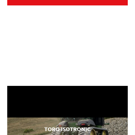
TORO ISOTRONIC