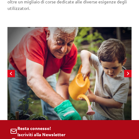
oltre un migliaio di corse dedicate alle diverse esigenze degli
utilizzatori.
Resta connesso!
Iscriviti alla Newsletter