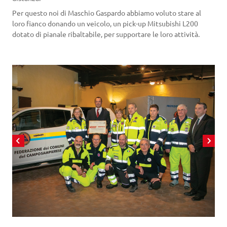
Per questo noi di Maschio Gaspardo abbiamo voluto stare al
loro fianco donando un veicolo, un pick-up Mitsubishi L200
dotato di pianale ribaltabile, per supportare le loro attività.