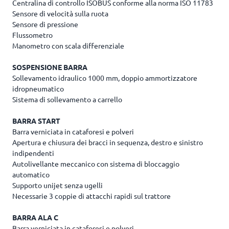
Centralina di controllo ISOBUS conforme alla norma ISO 11783
Sensore di velocità sulla ruota
Sensore di pressione
Flussometro
Manometro con scala differenziale
SOSPENSIONE BARRA
Sollevamento idraulico 1000 mm, doppio ammortizzatore
idropneumatico
Sistema di sollevamento a carrello
BARRA START
Barra verniciata in cataforesi e polveri
Apertura e chiusura dei bracci in sequenza, destro e sinistro
indipendenti
Autolivellante meccanico con sistema di bloccaggio
automatico
Supporto unijet senza ugelli
Necessarie 3 coppie di attacchi rapidi sul trattore
BARRA ALA C
Barra verniciata in cataforesi e polveri