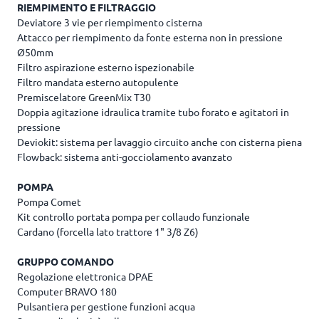
RIEMPIMENTO E FILTRAGGIO
Deviatore 3 vie per riempimento cisterna
Attacco per riempimento da fonte esterna non in pressione
Ø50mm
Filtro aspirazione esterno ispezionabile
Filtro mandata esterno autopulente
Premiscelatore GreenMix T30
Doppia agitazione idraulica tramite tubo forato e agitatori in
pressione
Deviokit: sistema per lavaggio circuito anche con cisterna piena
Flowback: sistema anti-gocciolamento avanzato
POMPA
Pompa Comet
Kit controllo portata pompa per collaudo funzionale
Cardano (forcella lato trattore 1" 3/8 Z6)
GRUPPO COMANDO
Regolazione elettronica DPAE
Computer BRAVO 180
Pulsantiera per gestione funzioni acqua