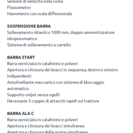
Sensore di velocità sulla ruota
Flussometro
Manometro con scala differenziale
SOSPENSIONE BARRA
Sollevamento idraulico 1000 mm, doppio ammortizzatore
idropneumatico
Sistema di sollevamento a carrello
BARRA START
Barra verniciata in cataforesi e polveri
Apertura e chiusura dei bracci in sequenza, destro e sinistro
indipendenti
Autolivellante meccanico con sistema di bloccaggio
automatico
Supporto unijet senza ugelli
Necessarie 3 coppie di attacchi rapidi sul trattore
BARRA ALA C
Barra verniciata in cataforesi e polveri
Apertura e chiusura dei bracci simultanea
Apertura e chiusura delle punte simultanea