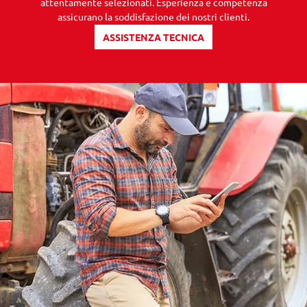
attentamente selezionati. Esperienza e competenza
assicurano la soddisfazione dei nostri clienti.
ASSISTENZA TECNICA