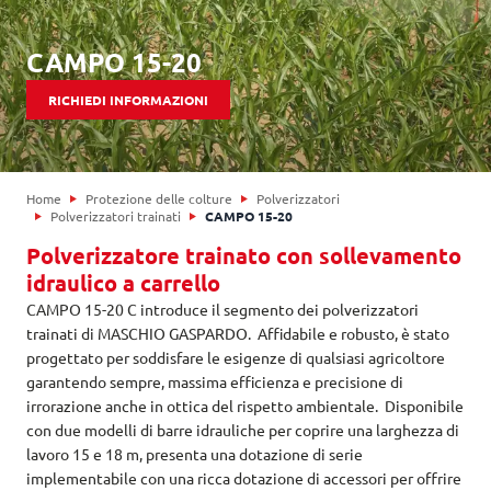
CAMPO 15-20
RICHIEDI INFORMAZIONI
Home
Protezione delle colture
Polverizzatori
Polverizzatori trainati
CAMPO 15-20
Polverizzatore trainato con sollevamento
idraulico a carrello
CAMPO 15-20 C introduce il segmento dei polverizzatori
trainati di MASCHIO GASPARDO. Affidabile e robusto, è stato
progettato per soddisfare le esigenze di qualsiasi agricoltore
garantendo sempre, massima efficienza e precisione di
irrorazione anche in ottica del rispetto ambientale. Disponibile
con due modelli di barre idrauliche per coprire una larghezza di
lavoro 15 e 18 m, presenta una dotazione di serie
implementabile con una ricca dotazione di accessori per offrire