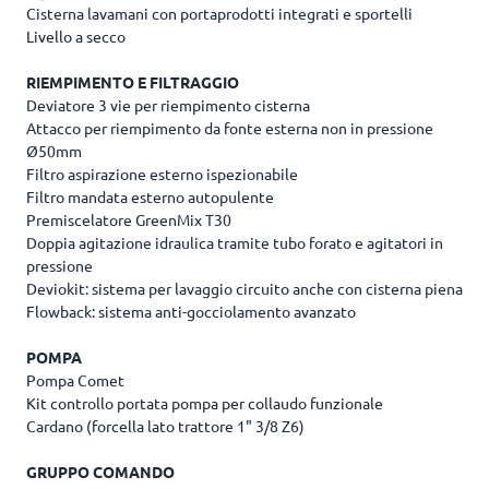
Cisterna lavamani con portaprodotti integrati e sportelli
Livello a secco
RIEMPIMENTO E FILTRAGGIO
Deviatore 3 vie per riempimento cisterna
Attacco per riempimento da fonte esterna non in pressione
Ø50mm
Filtro aspirazione esterno ispezionabile
Filtro mandata esterno autopulente
Premiscelatore GreenMix T30
Doppia agitazione idraulica tramite tubo forato e agitatori in
pressione
Deviokit: sistema per lavaggio circuito anche con cisterna piena
Flowback: sistema anti-gocciolamento avanzato
POMPA
Pompa Comet
Kit controllo portata pompa per collaudo funzionale
Cardano (forcella lato trattore 1" 3/8 Z6)
GRUPPO COMANDO