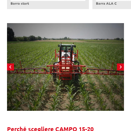
Barra start
Barra ALA C
Perché scegliere CAMPO 15-20