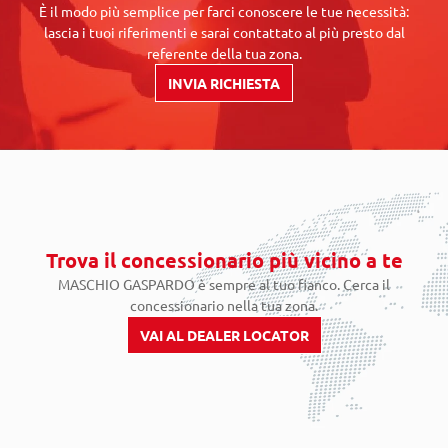
È il modo più semplice per farci conoscere le tue necessità:
lascia i tuoi riferimenti e sarai contattato al più presto dal
referente della tua zona.
INVIA RICHIESTA
Trova il concessionario più vicino a te
MASCHIO GASPARDO è sempre al tuo fianco. Cerca il
concessionario nella tua zona.
VAI AL DEALER LOCATOR