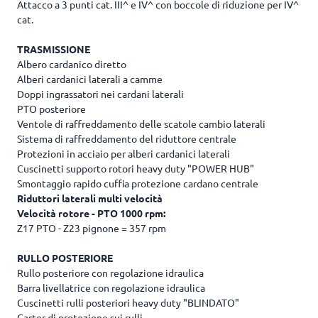
Attacco a 3 punti cat. III^ e IV^ con boccole di riduzione per IV^
cat.
TRASMISSIONE
Albero cardanico diretto
Alberi cardanici laterali a camme
Doppi ingrassatori nei cardani laterali
PTO posteriore
Ventole di raffreddamento delle scatole cambio laterali
Sistema di raffreddamento del riduttore centrale
Protezioni in acciaio per alberi cardanici laterali
Cuscinetti supporto rotori heavy duty "POWER HUB"
Smontaggio rapido cuffia protezione cardano centrale
Riduttori laterali multi velocità
Velocità rotore - PTO 1000 rpm:
Z17 PTO - Z23 pignone = 357 rpm
RULLO POSTERIORE
Rullo posteriore con regolazione idraulica
Barra livellatrice con regolazione idraulica
Cuscinetti rulli posteriori heavy duty "BLINDATO"
Carter di protezione sui rulli