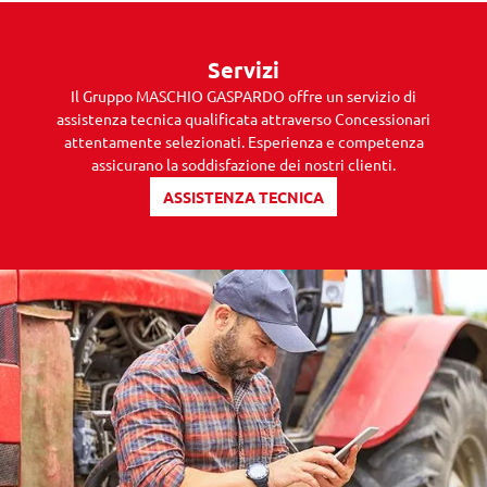
Servizi
Il Gruppo MASCHIO GASPARDO offre un servizio di
assistenza tecnica qualificata attraverso Concessionari
attentamente selezionati. Esperienza e competenza
assicurano la soddisfazione dei nostri clienti.
ASSISTENZA TECNICA