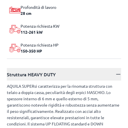
Profondità di lavoro
28 cm
Potenza richiesta KW
112-261 kW
Potenza richiesta HP
150-350 HP
Struttura HEAVY DUTY
AQUILA SUPERsi caratterizza per la rinomata struttura con
telaio a doppia cassa, peculiarità degli erpici MASCHIO. Lo
spessore interno di 6 mm e quello esterno di 5 mm,
garantiscono notevole rigidità e robustezza senza aumentarne
il peso significativamente. Realizzato con acciai alto
resistenziali, garantisce elevate prestazioni in tutte le
condizioni. Il sistema UP FLOATING standard e DOWN