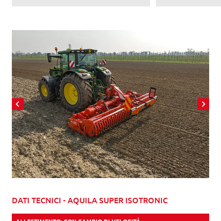
DATI TECNICI - AQUILA SUPER ISOTRONIC
ALLESTIMENTO: CON CAMBIO DI VELOCITÀ