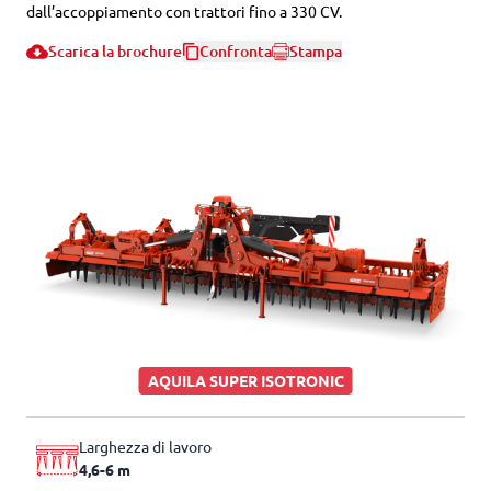
dall’accoppiamento con trattori fino a 330 CV.
Scarica la brochure
Confronta
Stampa
AQUILA SUPER ISOTRONIC
Larghezza di lavoro
4,6-6 m