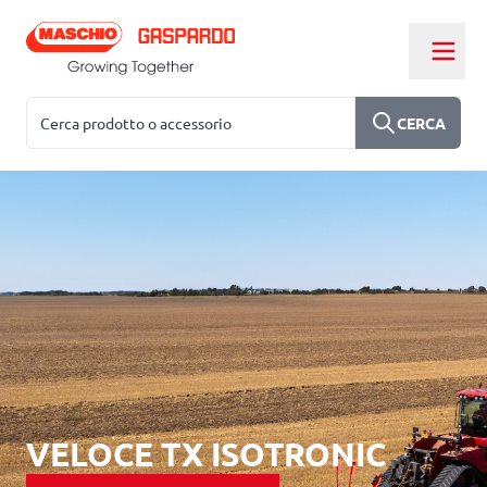
Salta al contenuto
Cerca
CERCA
VELOCE TX ISOTRONIC