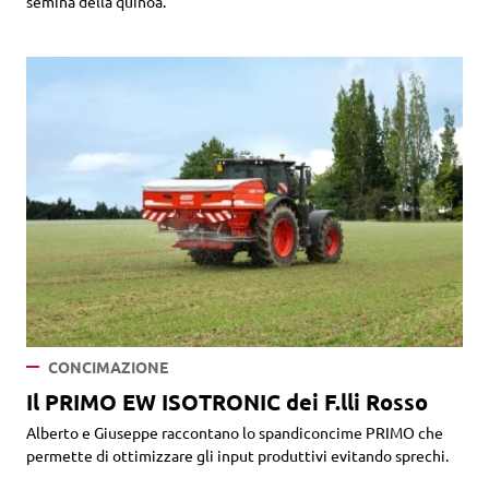
semina della quinoa.
CONCIMAZIONE
Il PRIMO EW ISOTRONIC dei F.lli Rosso
Alberto e Giuseppe raccontano lo spandiconcime PRIMO che
permette di ottimizzare gli input produttivi evitando sprechi.