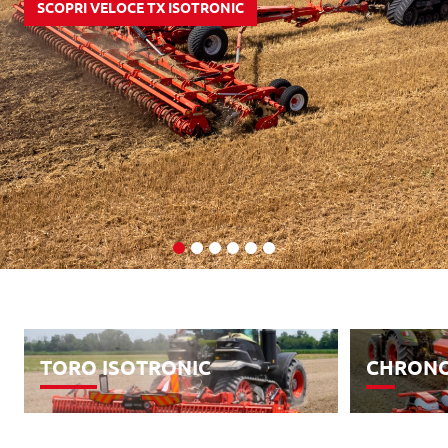
SCOPRI VELOCE TX ISOTRONIC
TORO ISOTRONIC
CHRON