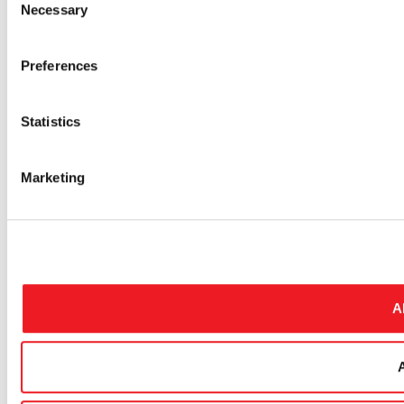
Necessary
Selection
Preferences
Statistics
Marketing
A
A