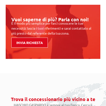
Vuoi saperne di più? Parla con noi!
È il modo più semplice per farci conoscere le tue
necessità: lascia i tuoi riferimenti e sarai contattato al
più presto dal referente della tua zona.
INVIA RICHIESTA
Trova il concessionario più vicino a te
MASCHIO GASPARDO è sempre al tuo fianco. Cerca il