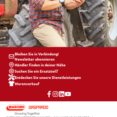
Bleiben Sie in Verbindung!
Newsletter abonnieren
Händler finden in deiner Nähe
Suchen Sie ein Ersatzteil?
Entdecken Sie unsere Dienstleistungen
Warenverkauf