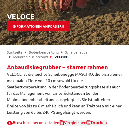
VELOCE
INFORMATIONEN ANFORDERN
Startseite
Bodenbearbeitung
Scheibeneggen
Mounted disc harrows
VELOCE
Anbaudiskegrubber – starrer rahmen
VELOCE ist die leichte Scheibenegge MASCHIO, die bis zu einer
maximalen Tiefe von 10 cm sowohl für die
Saatbettvorbereitung in der Bodenbearbeitungsphase als auch
für das Management von Ernterückständen bei der
Minimalbodenbearbeitung ausgelegt ist. Sie ist mit einer
Breite von bis zu 6 m erhältlich und kann an Traktoren mit einer
Leistung von 65 bis 240 PS angehängt werden.
Broschüre herunterladen
Vergleichen
Drucken