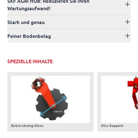
SKF AGRI HUB: Reduzieren Sie Ihren
Wartungsaufwand!
Stark und genau
Feiner Bodenbelag
SPEZIELLE INHALTE
Extra-strong Discs
Disc Support