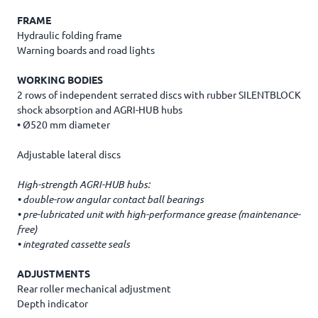
FRAME
Hydraulic folding frame
Warning boards and road lights
WORKING BODIES
2 rows of independent serrated discs with rubber SILENTBLOCK
shock absorption and AGRI-HUB hubs
•
Ø520 mm diameter
Adjustable lateral discs
High-strength AGRI-HUB hubs:
•
double-row angular contact ball bearings
•
pre-lubricated unit with high-performance grease (maintenance-
free)
•
integrated cassette seals
ADJUSTMENTS
Rear roller mechanical adjustment
Depth indicator