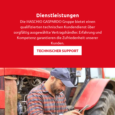
Dienstleistungen
Die MASCHIO GASPARDO Gruppe bietet einen
qualifizierten technischen Kundendienst über
sorgfältig ausgewählte Vertragshändler. Erfahrung und
Kompetenz garantieren die Zufriedenheit unserer
Kunden.
TECHNISCHER SUPPORT