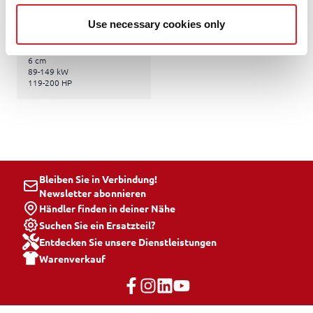
MULCHER
Use necessary cookies only
2,1-2,57 m
6 cm
89-149 kW
119-200 HP
Bleiben Sie in Verbindung!
Newsletter abonnieren
Händler finden in deiner Nähe
Suchen Sie ein Ersatzteil?
Entdecken Sie unsere Dienstleistungen
Warenverkauf