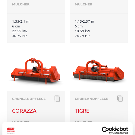
MULCHER
MULCHER
1,35-2,1 m
1,15-2,57 m
6 cm
6 cm
22-59 kW
18-59 kW
30-79 HP
24-79 HP
GRÜNLANDPFLEGE
GRÜNLANDPFLEGE
CORAZZA
TIGRE
MULCHER
MULCHER