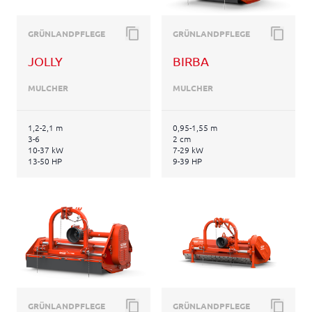
GRÜNLANDPFLEGE
GRÜNLANDPFLEGE
JOLLY
BIRBA
MULCHER
MULCHER
1,2-2,1 m
0,95-1,55 m
3-6
2 cm
10-37 kW
7-29 kW
13-50 HP
9-39 HP
GRÜNLANDPFLEGE
GRÜNLANDPFLEGE