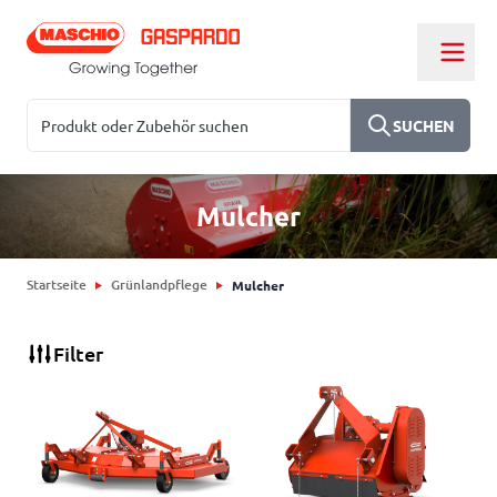
Zum Inhalt springen
Suchen
SUCHEN
Mulcher
Startseite
Grünlandpflege
Mulcher
Filter