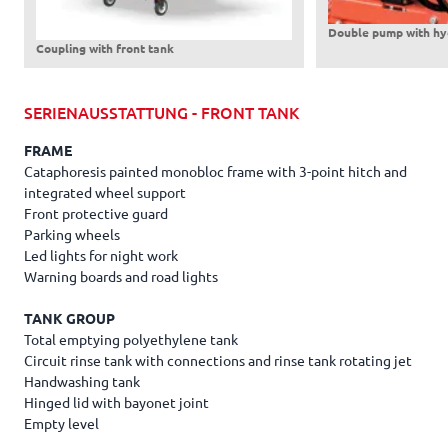
Double pump with hyd
Coupling with front tank
SERIENAUSSTATTUNG - FRONT TANK
FRAME
Cataphoresis painted monobloc frame with 3-point hitch and
integrated wheel support
Front protective guard
Parking wheels
Led lights for night work
Warning boards and road lights
TANK GROUP
Total emptying polyethylene tank
Circuit rinse tank with connections and rinse tank rotating jet
Handwashing tank
Hinged lid with bayonet joint
Empty level