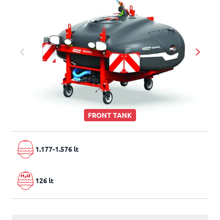
FRONT TANK
1.177-1.576 lt
126 lt