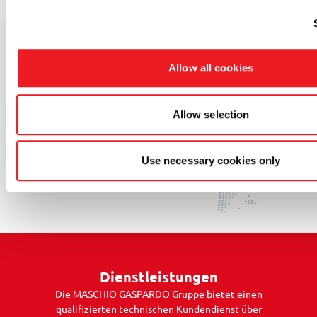
Allow all cookies
Finden Sie Ihren Händler in der Nähe
Allow selection
MASCHIO GASPARDO ist immer an Ihrer Seite. Suchen Sie nach
dem Händler in Ihrer Nähe.
ZUR HÄNDLERSUCHE
Use necessary cookies only
Dienstleistungen
Die MASCHIO GASPARDO Gruppe bietet einen
qualifizierten technischen Kundendienst über