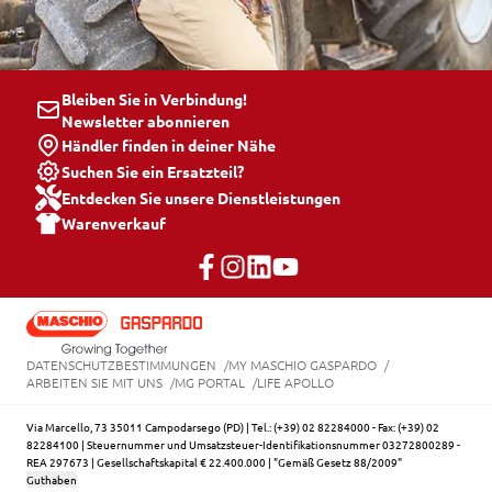
Bleiben Sie in Verbindung!
Newsletter abonnieren
Händler finden in deiner Nähe
Suchen Sie ein Ersatzteil?
Entdecken Sie unsere Dienstleistungen
Warenverkauf
DATENSCHUTZBESTIMMUNGEN
MY MASCHIO GASPARDO
ARBEITEN SIE MIT UNS
MG PORTAL
LIFE APOLLO
Via Marcello, 73 35011 Campodarsego (PD) | Tel.: (+39) 02 82284000 - Fax: (+39) 02
82284100 | Steuernummer und Umsatzsteuer-Identifikationsnummer 03272800289 -
REA 297673 | Gesellschaftskapital € 22.400.000 | "Gemäß Gesetz 88/2009"
Guthaben