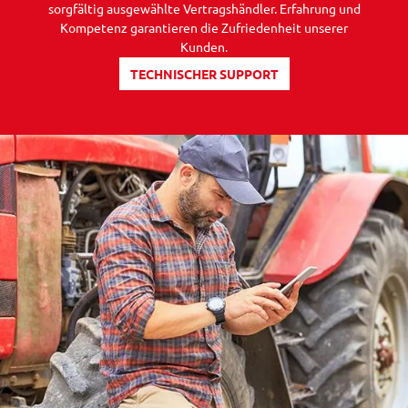
sorgfältig ausgewählte Vertragshändler. Erfahrung und
Kompetenz garantieren die Zufriedenheit unserer
Kunden.
TECHNISCHER SUPPORT